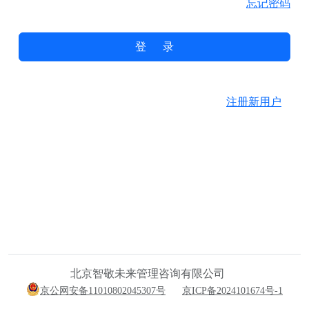
忘记密码
登 录
注册新用户
北京智敬未来管理咨询有限公司
京公网安备11010802045307号
京ICP备2024101674号-1